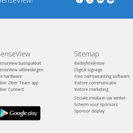
SenseView
Sitemap
enseView basispakket
Bedrijfstelevisie
enseView uitbreidingen
Digital signage
e hardware
Free narrowcasting software
iber Ziber Team app
Instore communicatie
iber Connect
Instore marketing
Sociale media in uw winkel
Scherm voor sponsors
Sponsor display