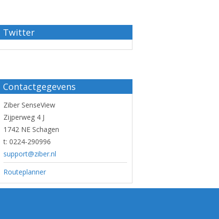
Twitter
Contactgegevens
Ziber SenseView
Zijperweg 4 J
1742 NE Schagen
t: 0224-290996
support@ziber.nl
Routeplanner