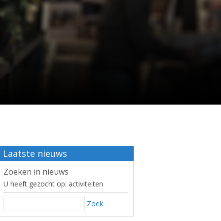
Laatste nieuws
Zoeken in nieuws
U heeft gezocht op: activiteiten
Zoek