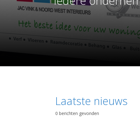
Laatste nieuws
0 berichten gevonden